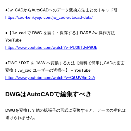
●Jw_CADからAutoCADへのデータ変換方法まとめ | キャド研
https://cad-kenkyujo.com/jw_cad-autocad-data/
●【Jw_cad で DWG を開く・保存する】DARE Jw 操作方法 –
YouTube
https://www.youtube.com/watch?v=PU08TJvP9Uk
●DWG / DXF を JWW へ変換する方法【無料で簡単にCADの図面
変換！Jw_cad ユーザーの皆様へ】 – YouTube
https://www.youtube.com/watch?v=CiUJVBjnDcA
DWGはAutoCADで編集すべき
DWGを変換して他の拡張子の形式に変換すると、データの劣化は
避けられません。