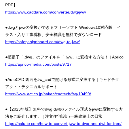
PDF】
https://www.caddare.com/converter/dwg/jww
●dwgとjwwの変換ができるフリーソフト Windows10対応版 – イ
ラスト入り工事看板、安全標識を無料でダウンロード
https://safety-signboard.com/dwg-to-jww/
●拡張子「.dwg」のファイルを「.jww」に変換する方法！ | Aprico
https://aprico-media.com/posts/9717
●AutoCAD 図面をJw_cadで開ける形式に変換する | キャドテク |
アクト・テクニカルサポート
https://www.act.co.jp/haken/cadtech/faq/10499/
●【2023年版】無料でdwg,dwfのファイル形式をjwwに変換する方
法をご紹介します。 | 注文住宅設計/一級建築士の日常
https://halu-ie.com/how-to-convert-jww-to-dwg-and-dwf-for-free/