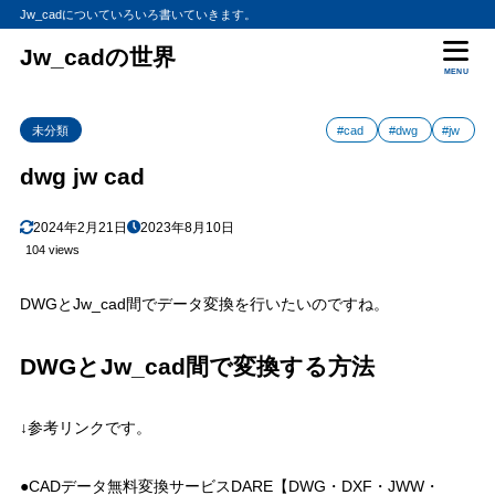
Jw_cadについていろいろ書いていきます。
Jw_cadの世界
MENU
未分類
#cad
#dwg
#jw
dwg jw cad
2024年2月21日
2023年8月10日
104 views
DWGとJw_cad間でデータ変換を行いたいのですね。
DWGとJw_cad間で変換する方法
↓参考リンクです。
●CADデータ無料変換サービスDARE【DWG・DXF・JWW・